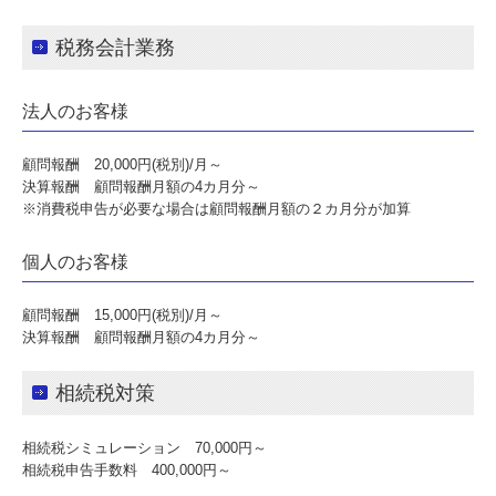
事務所案内
税務会計業務
事務所紹介
法人のお客様
経営理念
顧問報酬 20,000円(税別)/月～
税理士紹介
決算報酬 顧問報酬月額の4カ月分～
※消費税申告が必要な場合は顧問報酬月額の２カ月分が加算
交通案内
個人のお客様
セミナー案内
リンク集
顧問報酬 15,000円(税別)/月～
決算報酬 顧問報酬月額の4カ月分～
相続税対策
相続税シミュレーション 70,000円～
相続税申告手数料 400,000円～