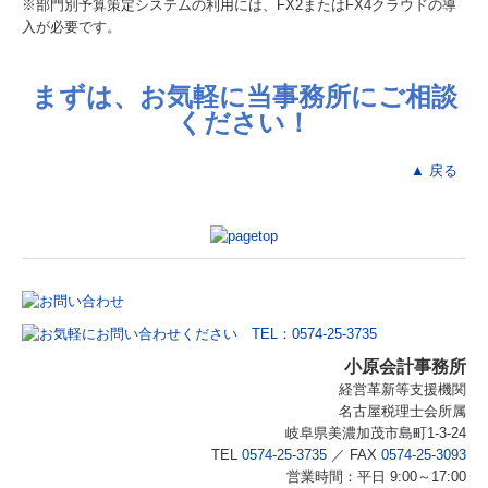
※部門別予算策定システムの利用には、FX2またはFX4クラウドの導
入が必要です。
まずは、お気軽に当事務所にご相談
ください！
▲ 戻る
小原会計事務所
経営革新等支援機関
名古屋税理士会所属
岐阜県美濃加茂市島町1-3-24
TEL
0574-25-3735
／
FAX
0574-25-3093
営業時間：平日 9:00～17:00