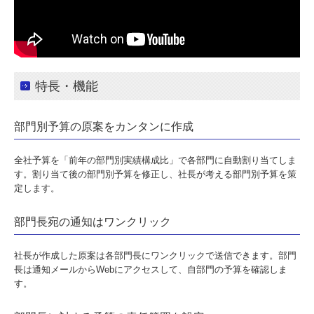
特長・機能
部門別予算の原案をカンタンに作成
全社予算を「前年の部門別実績構成比」で各部門に自動割り当てしま
す。割り当て後の部門別予算を修正し、社長が考える部門別予算を策
定します。
部門長宛の通知はワンクリック
社長が作成した原案は各部門長にワンクリックで送信できます。部門
長は通知メールからWebにアクセスして、自部門の予算を確認しま
す。