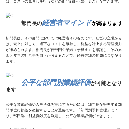
は、コストの見直しを行うなどの部門戦略へ繋げることができます。
経営者マインド
部門長の
が高まります
部門長は、その部門においては経営者そのものです。経営の立場から
は、売上に対して、適正なコストを維持し、利益を計上する管理能力
が求められます。部門長が自部門の業績（予算比）を確認し、その原
因と改善の打ち手を自らが考えることで、経営幹部の育成につながり
ます。
公平な部門別業績評価
が可能となり
ます
公平な業績評価や人事考課を実現するためには、部門長が管理する部
門単位に損益を把握することが重要です。「部門別予算管理」によ
り、部門別の利益貢献度を測定し、公平な業績評価ができます。