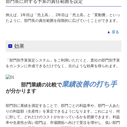
部門長に対する予算の責任範囲を設定
例えば、1年目は「売上高」、2年目は「売上高」と「変動費」といっ
たように、部門長の責任範囲を段階的に広げていくことができます。
▲ 戻る
効果
「部門別予算策定システム」をご利用いただくと、貴社の部門別予算
をカンタンに作成できるだけでなく、次のような効果を得られます。
業績改善の打ち手
部門業績の比較で
が分かります
部門別に業績を測定することで、部門ごとの利益率や、部門一人あた
りの利益額（生産性）を算定できるようになります。これにより、何
に対して、どれだけのコストがかかっているかを把握できます。利益
率や生産性が高い部門は、市場開拓へ向けて受注を増やし、低い部門